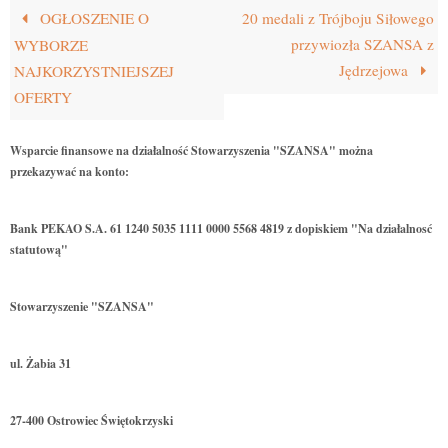
OGŁOSZENIE O
20 medali z Trójboju Siłowego
przywiozła SZANSA z
WYBORZE
Jędrzejowa
NAJKORZYSTNIEJSZEJ
OFERTY
Wsparcie finansowe na działalność Stowarzyszenia "SZANSA" można
przekazywać na konto:
Bank PEKAO S.A. 61 1240 5035 1111 0000 5568 4819 z dopiskiem "Na działalnosć
statutową"
Stowarzyszenie "SZANSA"
ul. Żabia 31
27-400 Ostrowiec Świętokrzyski