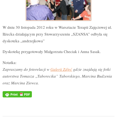
W dniu 30 listopada 2012 roku w Warsztacie Terapii Zajęciowej ul.
Iłżecka działającym przy Stowarzyszeniu „SZANSA” odbyła się
dyskoteka „andrzejkowa”
Dyskotekę przygotowały Małgorzata Checiak i Anna Sasak.
Notatka:
Zapraszamy do fotorelacji w
Galerii Zdjęć
gdzie znajdują się fotki
autorstwa Tomasza „Taborecika” Taborskiego, Marcina Budzenia
oraz Marcina Ziewca.