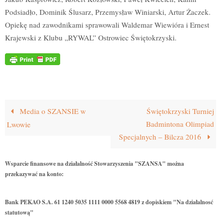
Podsiadło, Dominik Ślusarz, Przemysław Winiarski, Artur Żaczek.
Opiekę nad zawodnikami sprawowali Waldemar Wiewióra i Ernest
Krajewski z Klubu „RYWAL” Ostrowiec Świętokrzyski.
Media o SZANSIE w
Świętokrzyski Turniej
Badmintona Olimpiad
Lwowie
Specjalnych – Bilcza 2016
Wsparcie finansowe na działalność Stowarzyszenia "SZANSA" można
przekazywać na konto:
Bank PEKAO S.A. 61 1240 5035 1111 0000 5568 4819 z dopiskiem "Na działalnosć
statutową"