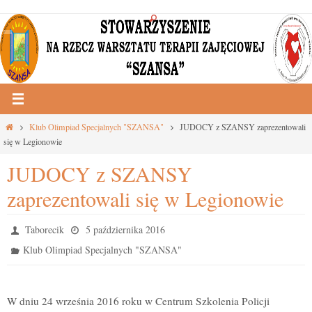
Przejdź
do
treści
Strona
Klub Olimpiad Specjalnych "SZANSA"
JUDOCY z SZANSY zaprezentowali
główna
się w Legionowie
JUDOCY z SZANSY
zaprezentowali się w Legionowie
Taborecik
5 października 2016
Klub Olimpiad Specjalnych "SZANSA"
W dniu 24 września 2016 roku w Centrum Szkolenia Policji