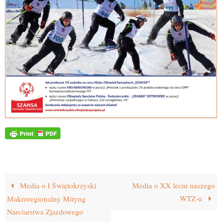
Media o I Świętokrzyski
Media o XX leciu naszego
WTZ-u
Makroregionalny Mityng
Narciarstwa Zjazdowego