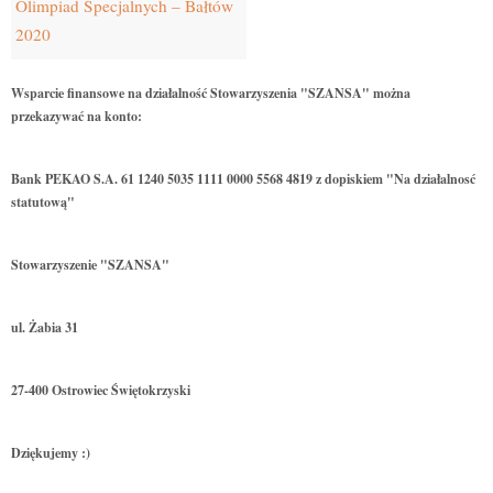
Olimpiad Specjalnych – Bałtów
2020
Wsparcie finansowe na działalność Stowarzyszenia "SZANSA" można
przekazywać na konto:
Bank PEKAO S.A. 61 1240 5035 1111 0000 5568 4819 z dopiskiem "Na działalnosć
statutową"
Stowarzyszenie "SZANSA"
ul. Żabia 31
27-400 Ostrowiec Świętokrzyski
Dziękujemy :)