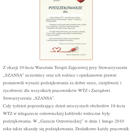
Z okazji 10-lecia Warsztatu Terapii Zajęciowej przy Stowarzyszeniu
„SZANSA” uczestnicy oraz ich rodzice i opiekunowie prawni
postanowili wyrazić podziękowania za dobre serce, cierpliwość i
życzliwość dla wszystkich pracowników WTZ i Zarządowi
Stowarzyszenia „SZANSA”.
Cały tydzień poprzedzający dzień uroczystych obchodów 10-lecia
WTZ w telegazecie ostrowieckiej kablówki widoczne były
podziękowania. W „Gazecie Ostrowieckiej” w dniu 1 lutego 2010
roku także ukazały się podziękowania. Dodatkowo każdy pracownik