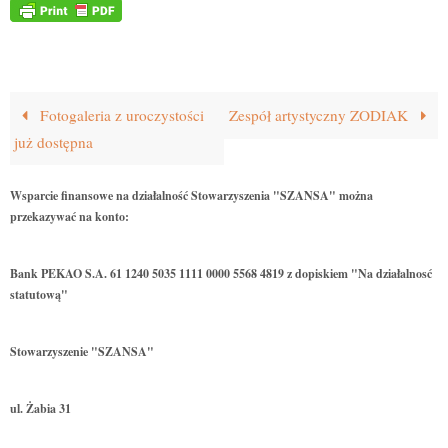
Fotogaleria z uroczystości
Zespół artystyczny ZODIAK
już dostępna
Wsparcie finansowe na działalność Stowarzyszenia "SZANSA" można
przekazywać na konto:
Bank PEKAO S.A. 61 1240 5035 1111 0000 5568 4819 z dopiskiem "Na działalnosć
statutową"
Stowarzyszenie "SZANSA"
ul. Żabia 31