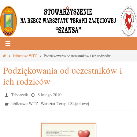
Przejdź
do
treści
Strona
Jubileusze WTZ
Podziękowania od uczestników i ich rodziców
główna
Podziękowania od uczestników i
ich rodziców
Taborecik
8 lutego 2010
,
Jubileusze WTZ
Warsztat Terapii Zajęciowej