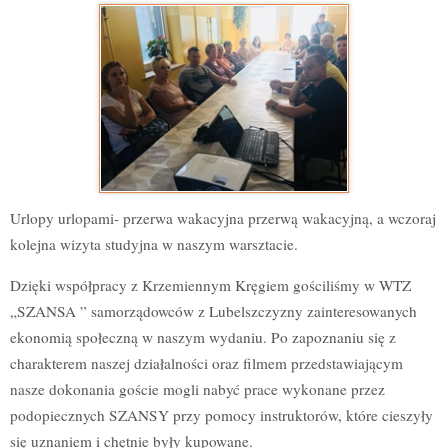
Urlopy urlopami- przerwa wakacyjna przerwą wakacyjną, a wczoraj
kolejna wizyta studyjna w naszym warsztacie.
Dzięki współpracy z Krzemiennym Kręgiem gościliśmy w WTZ
„SZANSA ” samorządowców z Lubelszczyzny zainteresowanych
ekonomią społeczną w naszym wydaniu. Po zapoznaniu się z
charakterem naszej działalności oraz filmem przedstawiającym
nasze dokonania goście mogli nabyć prace wykonane przez
podopiecznych SZANSY przy pomocy instruktorów, które cieszyły
się uznaniem i chętnie były kupowane.