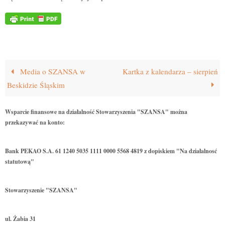
Media o SZANSA w
Kartka z kalendarza – sierpień
Beskidzie Śląskim
Wsparcie finansowe na działalność Stowarzyszenia "SZANSA" można
przekazywać na konto:
Bank PEKAO S.A. 61 1240 5035 1111 0000 5568 4819 z dopiskiem "Na działalnosć
statutową"
Stowarzyszenie "SZANSA"
ul. Żabia 31