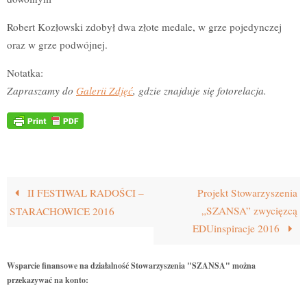
Robert Kozłowski zdobył dwa złote medale, w grze pojedynczej
oraz w grze podwójnej.
Notatka:
Zapraszamy do
Galerii Zdjęć
, gdzie znajduje się fotorelacja.
II FESTIWAL RADOŚCI –
Projekt Stowarzyszenia
„SZANSA” zwycięzcą
STARACHOWICE 2016
EDUinspiracje 2016
Wsparcie finansowe na działalność Stowarzyszenia "SZANSA" można
przekazywać na konto: