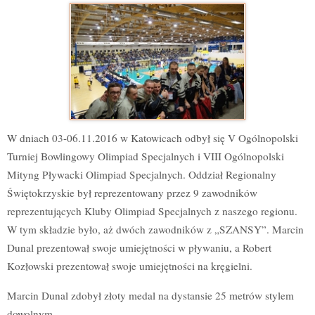
W dniach 03-06.11.2016 w Katowicach odbył się V Ogólnopolski
Turniej Bowlingowy Olimpiad Specjalnych i VIII Ogólnopolski
Mityng Pływacki Olimpiad Specjalnych. Oddział Regionalny
Świętokrzyskie był reprezentowany przez 9 zawodników
reprezentujących Kluby Olimpiad Specjalnych z naszego regionu.
W tym składzie było, aż dwóch zawodników z „SZANSY”. Marcin
Dunal prezentował swoje umiejętności w pływaniu, a Robert
Kozłowski prezentował swoje umiejętności na kręgielni.
Marcin Dunal zdobył złoty medal na dystansie 25 metrów stylem
dowolnym