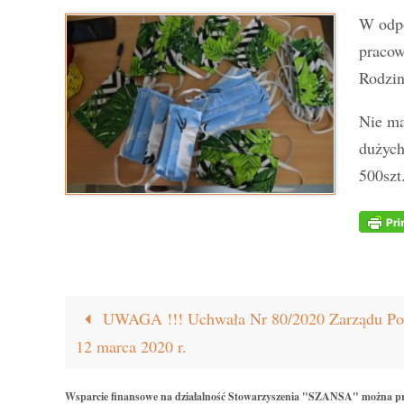
W odpo
pracow
Rodzin
Nie ma
dużych
500szt
UWAGA !!! Uchwała Nr 80/2020 Zarządu Powi
12 marca 2020 r.
Wsparcie finansowe na działalność Stowarzyszenia "SZANSA" można p