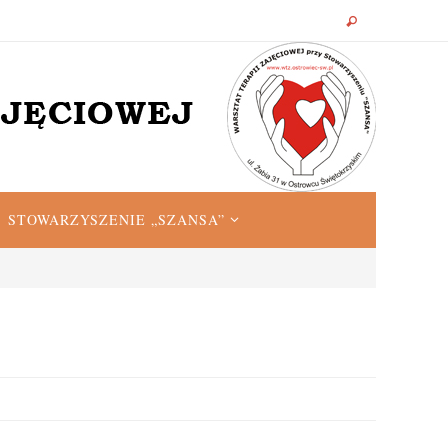
STOWARZYSZENIE „SZANSA”