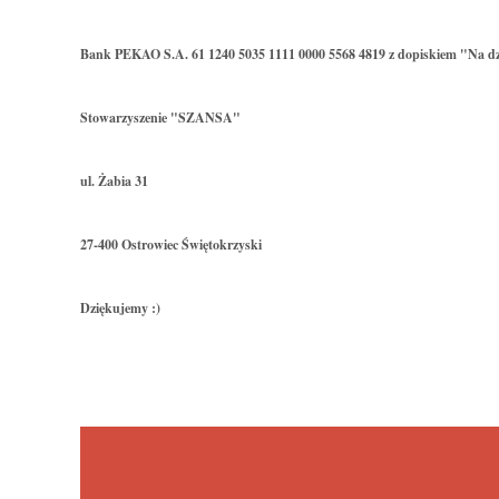
Bank PEKAO S.A. 61 1240 5035 1111 0000 5568 4819 z dopiskiem "Na dz
Stowarzyszenie "SZANSA"
ul. Żabia 31
27-400 Ostrowiec Świętokrzyski
Dziękujemy :)