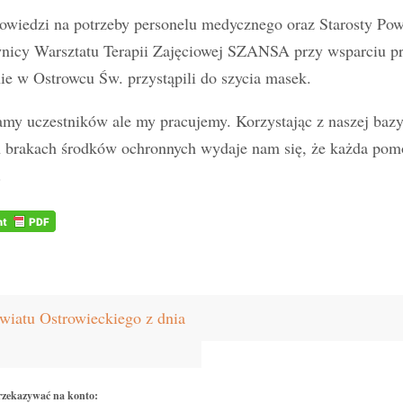
wiedzi na potrzeby personelu medycznego oraz Starosty Pow
nicy Warsztatu Terapii Zajęciowej SZANSA przy wsparciu
ie w Ostrowcu Św. przystąpili do szycia masek.
my uczestników ale my pracujemy. Korzystając z naszej baz
 brakach środków ochronnych wydaje nam się, że każda pomo
.
atu Ostrowieckiego z dnia
rzekazywać na konto: