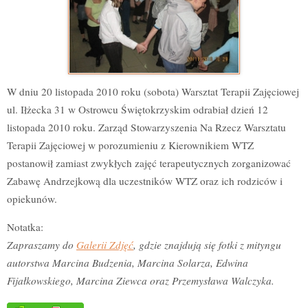
W dniu 20 listopada 2010 roku (sobota) Warsztat Terapii Zajęciowej
ul. Iłżecka 31 w Ostrowcu Świętokrzyskim odrabiał dzień 12
listopada 2010 roku. Zarząd Stowarzyszenia Na Rzecz Warsztatu
Terapii Zajęciowej w porozumieniu z Kierownikiem WTZ
postanowił zamiast zwykłych zajęć terapeutycznych zorganizować
Zabawę Andrzejkową dla uczestników WTZ oraz ich rodziców i
opiekunów.
Notatka:
Zapraszamy do
Galerii Zdjęć
, gdzie znajdują się fotki z mityngu
autorstwa Marcina Budzenia, Marcina Solarza, Edwina
Fijałkowskiego, Marcina Ziewca oraz Przemysława Walczyka.