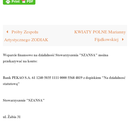
Próby Zespołu
KWIATY POLNE Marianny
Fijałkowskiej
Artystycznego ZODIAK
Wsparcie finansowe na działalność Stowarzyszenia "SZANSA" można
przekazywać na konto:
Bank PEKAO S.A. 61 1240 5035 1111 0000 5568 4819 z dopiskiem "Na działalnosć
statutową"
Stowarzyszenie "SZANSA"
ul. Żabia 31