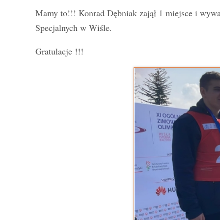
Mamy to!!! Konrad Dębniak zajął 1 miejsce i wyw
Specjalnych w Wiśle.
Gratulacje !!!