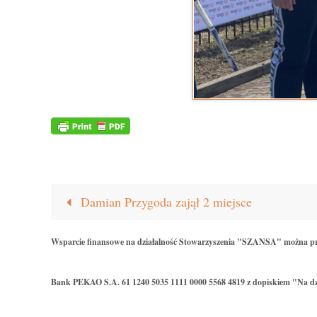
Damian Przygoda zajął 2 miejsce
Wsparcie finansowe na działalność Stowarzyszenia "SZANSA" można p
Bank PEKAO S.A. 61 1240 5035 1111 0000 5568 4819 z dopiskiem "Na dz