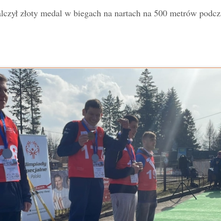
alczył złoty medal w biegach na nartach na 500 metrów pod