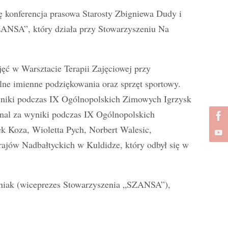
ę konferencja prasowa Starosty Zbigniewa Dudy i
ZANSA”, który działa przy Stowarzyszeniu Na
jęć w Warsztacie Terapii Zajęciowej przy
ne imienne podziękowania oraz sprzęt sportowy.
wyniki podczas IX Ogólnopolskich Zimowych Igrzysk
nal za wyniki podczas IX Ogólnopolskich
k Koza, Wioletta Pych, Norbert Walesic,
ajów Nadbałtyckich w Kuldidze, który odbył się w
oźniak (wiceprezes Stowarzyszenia „SZANSA”),