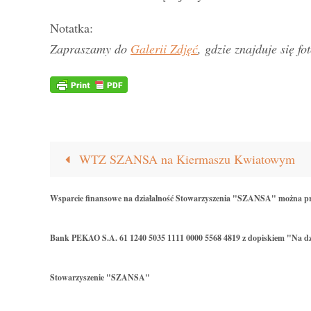
Notatka:
Zapraszamy do
Galerii Zdjęć
, gdzie znajduje się fo
WTZ SZANSA na Kiermaszu Kwiatowym
Wsparcie finansowe na działalność Stowarzyszenia "SZANSA" można p
Bank PEKAO S.A. 61 1240 5035 1111 0000 5568 4819 z dopiskiem "Na dz
Stowarzyszenie "SZANSA"