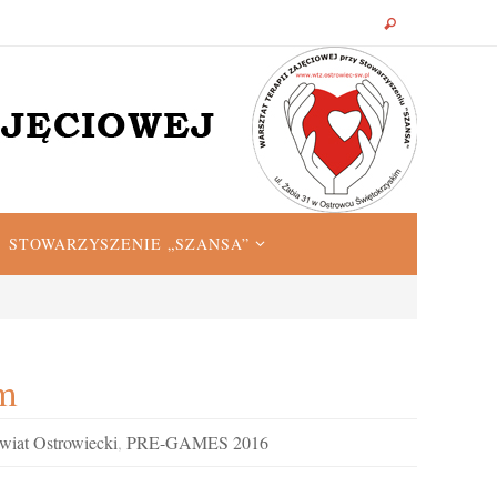
STOWARZYSZENIE „SZANSA”
m
wiat Ostrowiecki
,
PRE-GAMES 2016