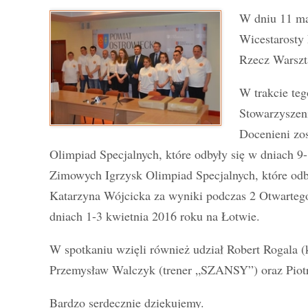
W dniu 11 ma
Wicestarosty
Rzecz Warszt
W trakcie teg
Stowarzyszen
Docenieni zo
Olimpiad Specjalnych, które odbyły się w dniach 
Zimowych Igrzysk Olimpiad Specjalnych, które odb
Katarzyna Wójcicka za wyniki podczas 2 Otwarteg
dniach 1-3 kwietnia 2016 roku na Łotwie.
W spotkaniu wzięli również udział Robert Rogala 
Przemysław Walczyk (trener „SZANSY”) oraz Piot
Bardzo serdecznie dziękujemy.