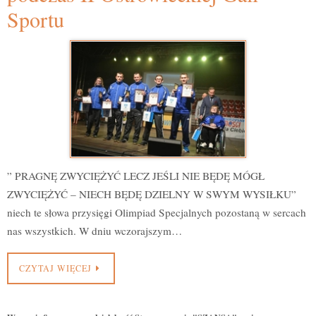
Sportu
” PRAGNĘ ZWYCIĘŻYĆ LECZ JEŚLI NIE BĘDĘ MÓGŁ
ZWYCIĘŻYĆ – NIECH BĘDĘ DZIELNY W SWYM WYSIŁKU”
niech te słowa przysięgi Olimpiad Specjalnych pozostaną w sercach
nas wszystkich. W dniu wczorajszym…
CZYTAJ WIĘCEJ