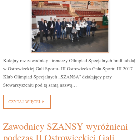
Kolejny raz zawodnicy i trenerzy Olimpiad Specjalnych brali udział
w Ostrowieckiej Gali Sportu- III Ostrowiecka Gala Sportu III 2017.
Klub Olimpiad Specjalnych „SZANSA” działający przy
Stowarzyszeniu pod tą samą nazwą…
CZYTAJ WIĘCEJ
Zawodnicy SZANSY wyróżnieni
podczas II Ostrowieckiej Gali