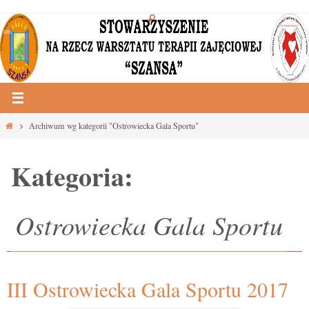
Przejdź
do
treści
Strona
Archiwum wg kategorii "Ostrowiecka Gala Sportu"
główna
Kategoria:
Ostrowiecka Gala Sportu
III Ostrowiecka Gala Sportu 2017