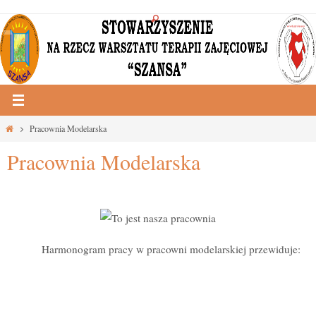
Przejdź
do
treści
Strona
Pracownia Modelarska
główna
Pracownia Modelarska
Harmonogram pracy w pracowni modelarskiej przewiduje: