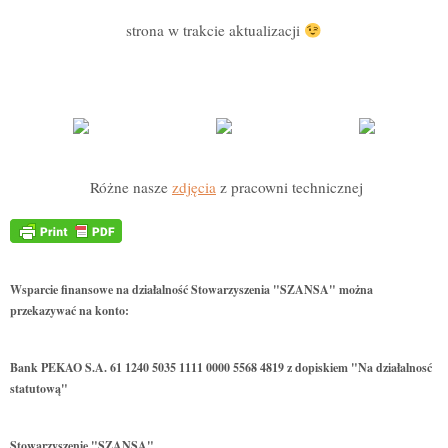
strona w trakcie aktualizacji
Różne nasze
zdjęcia
z pracowni technicznej
Wsparcie finansowe na działalność Stowarzyszenia "SZANSA" można
przekazywać na konto:
Bank PEKAO S.A. 61 1240 5035 1111 0000 5568 4819 z dopiskiem "Na działalnosć
statutową"
Stowarzyszenie "SZANSA"