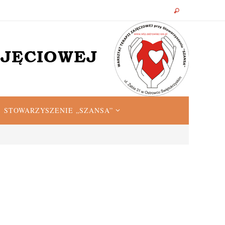
STOWARZYSZENIE „SZANSA”