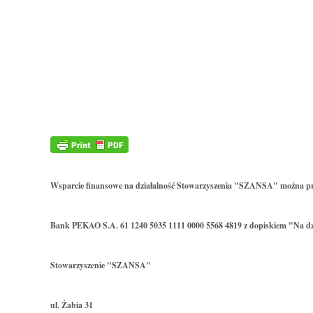
Wsparcie finansowe na działalność Stowarzyszenia "SZANSA" można p
Bank PEKAO S.A. 61 1240 5035 1111 0000 5568 4819 z dopiskiem "Na dz
Stowarzyszenie "SZANSA"
ul. Żabia 31