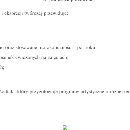
 ekspresji twórczej przewiduje:
j oraz stosowanej do okoliczności i pór roku;
osenek ćwiczonych na zajęciach;
h;
diak” który przygotowuje programy artystyczne o różnej te