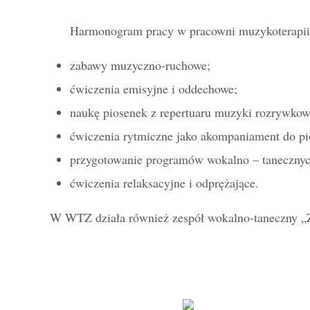
Harmonogram pracy w pracowni muzykoterapii i
zabawy muzyczno-ruchowe;
ćwiczenia emisyjne i oddechowe;
naukę piosenek z repertuaru muzyki rozrywkowe
ćwiczenia rytmiczne jako akompaniament do pi
przygotowanie programów wokalno – tanecznyc
ćwiczenia relaksacyjne i odprężające.
W WTZ działa również zespół wokalno-taneczny „Zo