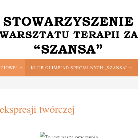
ĘCIOWEJ
KLUB OLIMPIAD SPECJALNYCH „SZANSA”
ekspresji twórczej