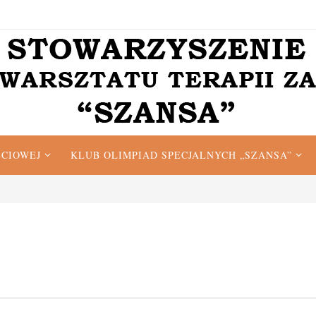
ĘCIOWEJ
KLUB OLIMPIAD SPECJALNYCH „SZANSA”