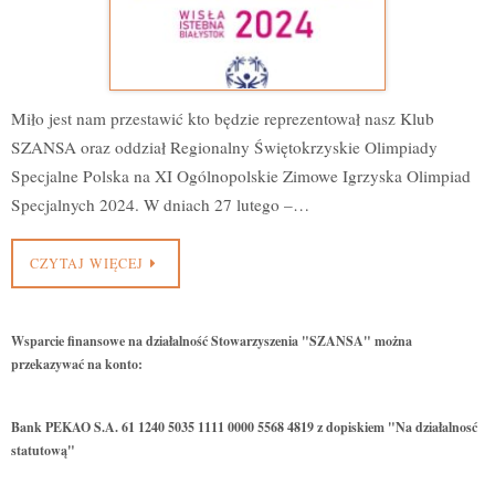
Miło jest nam przestawić kto będzie reprezentował nasz Klub
SZANSA oraz oddział Regionalny Świętokrzyskie Olimpiady
Specjalne Polska na XI Ogólnopolskie Zimowe Igrzyska Olimpiad
Specjalnych 2024. W dniach 27 lutego –…
CZYTAJ WIĘCEJ
Wsparcie finansowe na działalność Stowarzyszenia "SZANSA" można
przekazywać na konto:
Bank PEKAO S.A. 61 1240 5035 1111 0000 5568 4819 z dopiskiem "Na działalnosć
statutową"