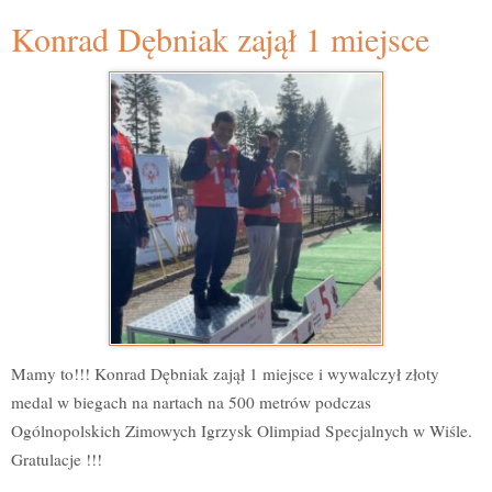
Konrad Dębniak zajął 1 miejsce
Mamy to!!! Konrad Dębniak zajął 1 miejsce i wywalczył złoty
medal w biegach na nartach na 500 metrów podczas
Ogólnopolskich Zimowych Igrzysk Olimpiad Specjalnych w Wiśle.
Gratulacje !!!