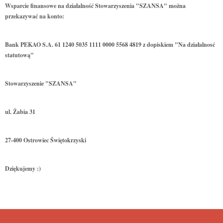
Wsparcie finansowe na działalność Stowarzyszenia "SZANSA" można
przekazywać na konto:
Bank PEKAO S.A. 61 1240 5035 1111 0000 5568 4819 z dopiskiem "Na działalnosć
statutową"
Stowarzyszenie "SZANSA"
ul. Żabia 31
27-400 Ostrowiec Świętokrzyski
Dziękujemy :)