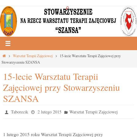
Przejdź
do
treści
Strona
Warsztat Terapii Zajęciowej
15-lecie Warsztatu Terapii Zajęciowej przy
główna
Stowarzyszeniu SZANSA
15-lecie Warsztatu Terapii
Zajęciowej przy Stowarzyszeniu
SZANSA
Taborecik
2 lutego 2015
Warsztat Terapii Zajęciowej
1 lutego 2015 roku Warsztat Terapii Zajęciowej przy