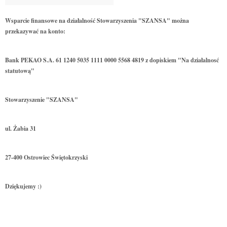
Wsparcie finansowe na działalność Stowarzyszenia "SZANSA" można
przekazywać na konto:
Bank PEKAO S.A. 61 1240 5035 1111 0000 5568 4819 z dopiskiem "Na działalnosć
statutową"
Stowarzyszenie "SZANSA"
ul. Żabia 31
27-400 Ostrowiec Świętokrzyski
Dziękujemy :)