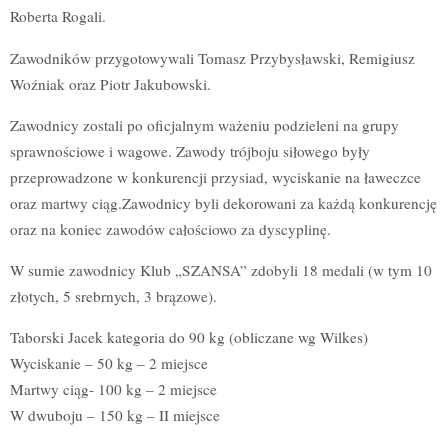
Roberta Rogali.
Zawodników przygotowywali Tomasz Przybysławski, Remigiusz
Woźniak oraz Piotr Jakubowski.
Zawodnicy zostali po oficjalnym ważeniu podzieleni na grupy
sprawnościowe i wagowe. Zawody trójboju siłowego były
przeprowadzone w konkurencji przysiad, wyciskanie na ławeczce
oraz martwy ciąg.Zawodnicy byli dekorowani za każdą konkurencję
oraz na koniec zawodów całościowo za dyscyplinę.
W sumie zawodnicy Klub „SZANSA” zdobyli 18 medali (w tym 10
złotych, 5 srebrnych, 3 brązowe).
Taborski Jacek kategoria do 90 kg (obliczane wg Wilkes)
Wyciskanie – 50 kg – 2 miejsce
Martwy ciąg- 100 kg – 2 miejsce
W dwuboju – 150 kg – II miejsce