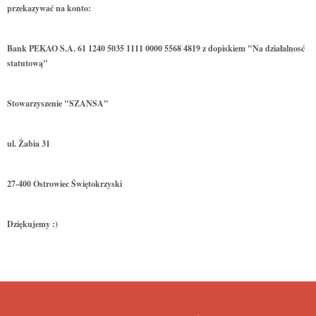
przekazywać na konto:
Bank PEKAO S.A. 61 1240 5035 1111 0000 5568 4819 z dopiskiem "Na działalnosć
statutową"
Stowarzyszenie "SZANSA"
ul. Żabia 31
27-400 Ostrowiec Świętokrzyski
Dziękujemy :)