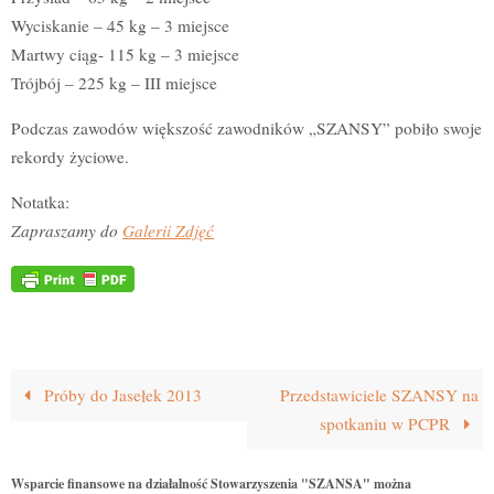
Wyciskanie – 45 kg – 3 miejsce
Martwy ciąg- 115 kg – 3 miejsce
Trójbój – 225 kg – III miejsce
Podczas zawodów większość zawodników „SZANSY” pobiło swoje
rekordy życiowe.
Notatka:
Zapraszamy do
Galerii Zdjęć
Próby do Jasełek 2013
Przedstawiciele SZANSY na
spotkaniu w PCPR
Wsparcie finansowe na działalność Stowarzyszenia "SZANSA" można