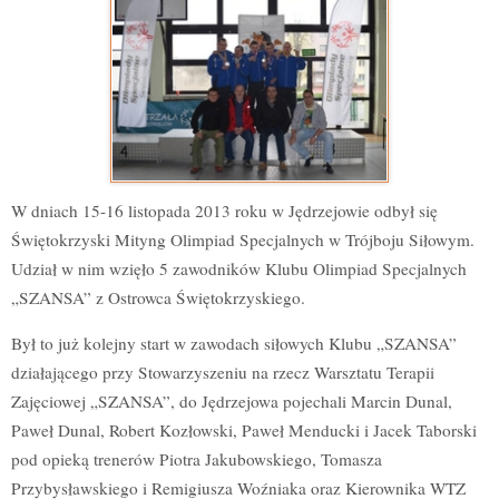
W dniach 15-16 listopada 2013 roku w Jędrzejowie odbył się
Świętokrzyski Mityng Olimpiad Specjalnych w Trójboju Siłowym.
Udział w nim wzięło 5 zawodników Klubu Olimpiad Specjalnych
„SZANSA” z Ostrowca Świętokrzyskiego.
Był to już kolejny start w zawodach siłowych Klubu „SZANSA”
działającego przy Stowarzyszeniu na rzecz Warsztatu Terapii
Zajęciowej „SZANSA”, do Jędrzejowa pojechali Marcin Dunal,
Paweł Dunal, Robert Kozłowski, Paweł Menducki i Jacek Taborski
pod opieką trenerów Piotra Jakubowskiego, Tomasza
Przybysławskiego i Remigiusza Woźniaka oraz Kierownika WTZ