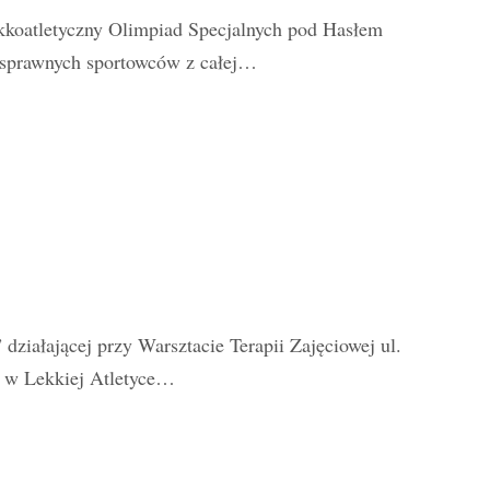
kkoatletyczny Olimpiad Specjalnych pod Hasłem
nosprawnych sportowców z całej…
iałającej przy Warsztacie Terapii Zajęciowej ul.
h w Lekkiej Atletyce…