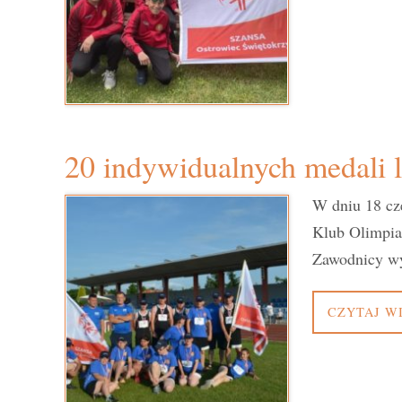
20 indywidualnych medali
W dniu 18 cz
Klub Olimpia
Zawodnicy w
CZYTAJ W