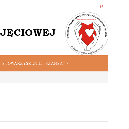
STOWARZYSZENIE „SZANSA”