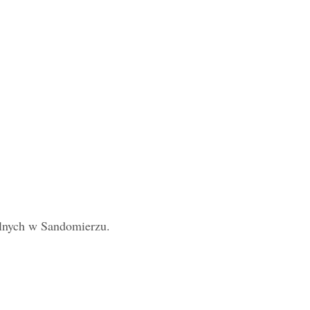
lnych w Sandomierzu.