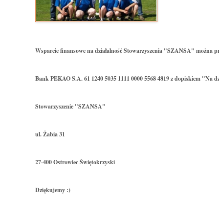
Wsparcie finansowe na działalność Stowarzyszenia "SZANSA" można p
Bank PEKAO S.A. 61 1240 5035 1111 0000 5568 4819 z dopiskiem "Na dz
Stowarzyszenie "SZANSA"
ul. Żabia 31
27-400 Ostrowiec Świętokrzyski
Dziękujemy :)