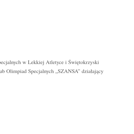
cjalnych w Lekkiej Atletyce i Świętokrzyski
ub Olimpiad Specjalnych „SZANSA” działający