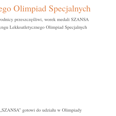
go Olimpiad Specjalnych
zawodnicy przeszczęśliwi, worek medali SZANSA
yngu Lekkoatletycznego Olimpiad Specjalnych
h „SZANSA” gotowi do udziału w Olimpiady