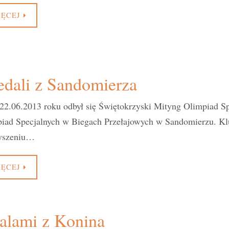
IĘCEJ
dali z Sandomierza
22.06.2013 roku odbył się Świętokrzyski Mityng Olimpiad Spe
iad Specjalnych w Biegach Przełajowych w Sandomierzu. Kl
zyszeniu…
IĘCEJ
alami z Konina