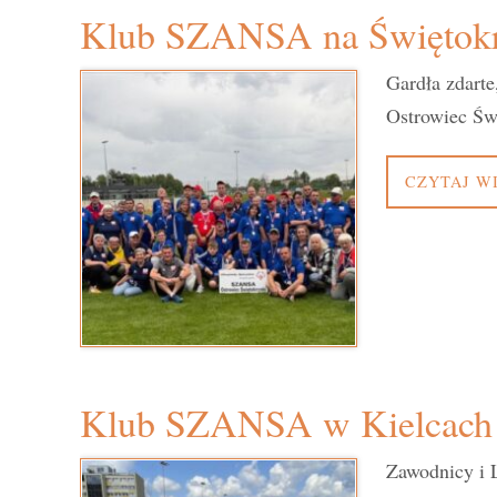
Klub SZANSA na Świętokrz
Gardła zdarte
Ostrowiec Św
CZYTAJ W
Klub SZANSA w Kielcach
Zawodnicy i 