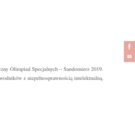
czny Olimpiad Specjalnych – Sandomierz 2019.
odników z niepełnosprawnością intelektualną.