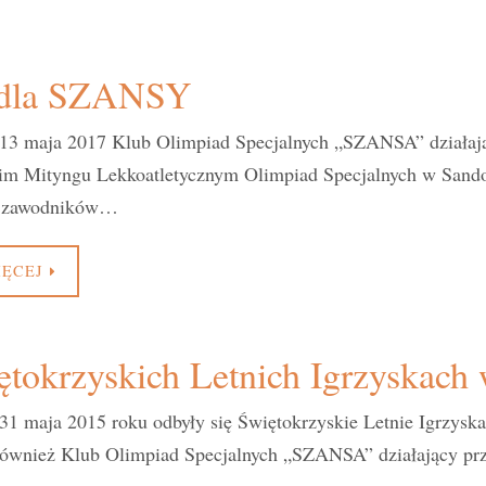
u dla SZANSY
13 maja 2017 Klub Olimpiad Specjalnych „SZANSA” działaj
im Mityngu Lekkoatletycznym Olimpiad Specjalnych w San
ję zawodników…
IĘCEJ
tokrzyskich Letnich Igrzyskach
31 maja 2015 roku odbyły się Świętokrzyskie Letnie Igrzysk
 również Klub Olimpiad Specjalnych „SZANSA” działający p