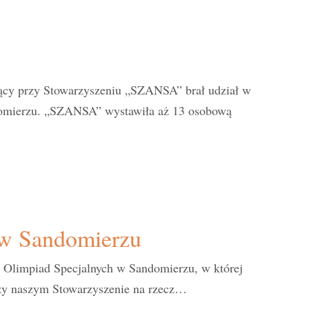
ący przy Stowarzyszeniu „SZANSA” brał udział w
domierzu. „SZANSA” wystawiła aż 13 osobową
 w Sandomierzu
a Olimpiad Specjalnych w Sandomierzu, w której
rzy naszym Stowarzyszenie na rzecz…