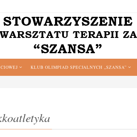
ĘCIOWEJ
KLUB OLIMPIAD SPECJALNYCH „SZANSA”
koatletyka