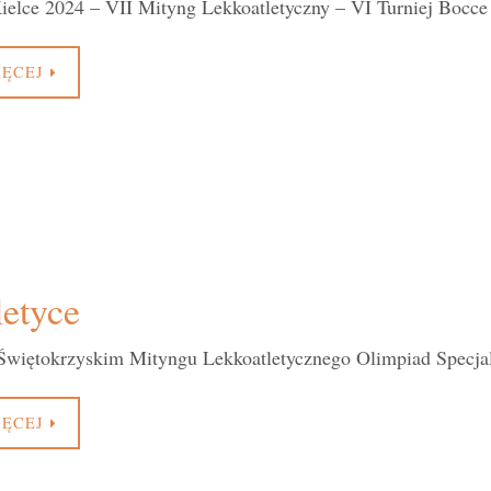
ielce 2024 – VII Mityng Lekkoatletyczny – VI Turniej Bocce
IĘCEJ
etyce
iętokrzyskim Mityngu Lekkoatletycznego Olimpiad Specja
IĘCEJ