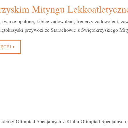
yskim Mityngu Lekkoatletyczne
, twarze opalone, kibice zadowoleni, trenerzy zadowoleni, 
iętokrzyski przywozi ze Starachowic z Świętokrzyskiego Mit
IĘCEJ
Liderzy Olimpiad Specjalnych z Klubu Olimpiad Specjalnyc