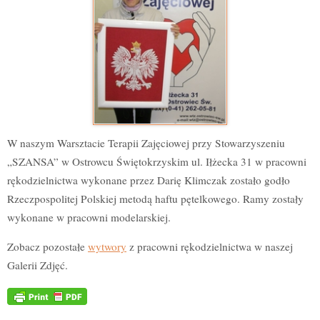
W naszym Warsztacie Terapii Zajęciowej przy Stowarzyszeniu
„SZANSA” w Ostrowcu Świętokrzyskim ul. Iłżecka 31 w pracowni
rękodzielnictwa wykonane przez Darię Klimczak zostało godło
Rzeczpospolitej Polskiej metodą haftu pętelkowego. Ramy zostały
wykonane w pracowni modelarskiej.
Zobacz pozostałe
wytwory
z pracowni rękodzielnictwa w naszej
Galerii Zdjęć.