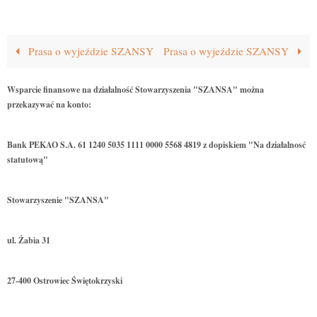
Prasa o wyjeździe SZANSY
Prasa o wyjeździe SZANSY
Wsparcie finansowe na działalność Stowarzyszenia "SZANSA" można
przekazywać na konto:
Bank PEKAO S.A. 61 1240 5035 1111 0000 5568 4819 z dopiskiem "Na działalnosć
statutową"
Stowarzyszenie "SZANSA"
ul. Żabia 31
27-400 Ostrowiec Świętokrzyski