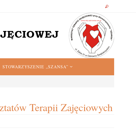
STOWARZYSZENIE „SZANSA”
tatów Terapii Zajęciowych