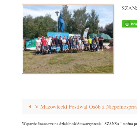
SZANS
V Mazowiecki Festiwal Osób z Niepełnospraw
Wsparcie finansowe na działalność Stowarzyszenia "SZANSA" można p