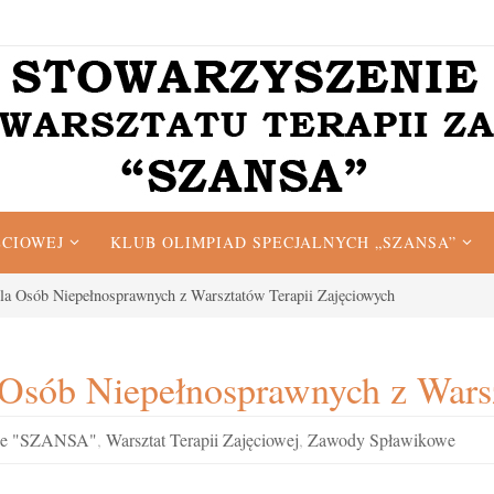
ĘCIOWEJ
KLUB OLIMPIAD SPECJALNYCH „SZANSA”
la Osób Niepełnosprawnych z Warsztatów Terapii Zajęciowych
Osób Niepełnosprawnych z Warsz
nie "SZANSA"
,
Warsztat Terapii Zajęciowej
,
Zawody Spławikowe