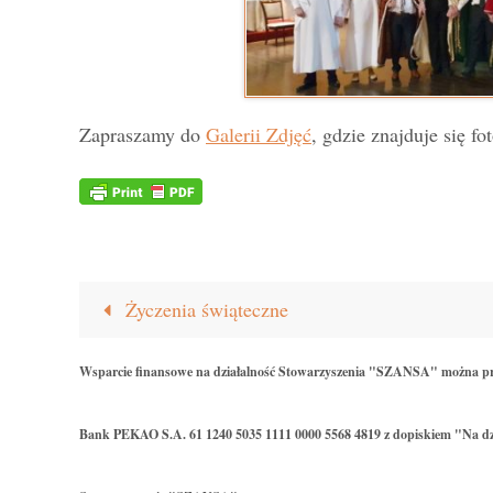
Zapraszamy do
Galerii Zdjęć
, gdzie znajduje się fot
Życzenia świąteczne
Wsparcie finansowe na działalność Stowarzyszenia "SZANSA" można p
Bank PEKAO S.A. 61 1240 5035 1111 0000 5568 4819 z dopiskiem "Na dz