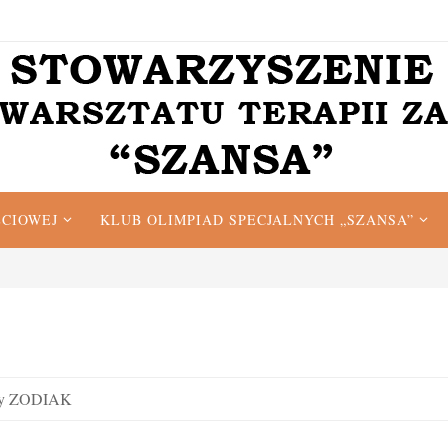
ĘCIOWEJ
KLUB OLIMPIAD SPECJALNYCH „SZANSA”
zny ZODIAK