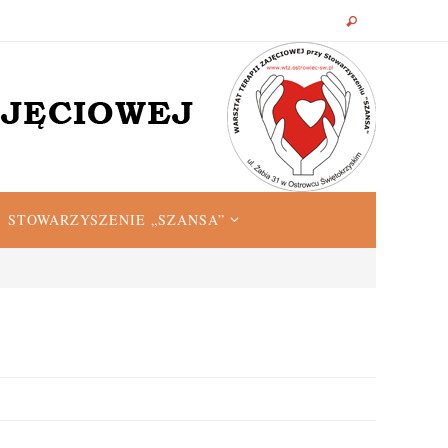
STOWARZYSZENIE „SZANSA”