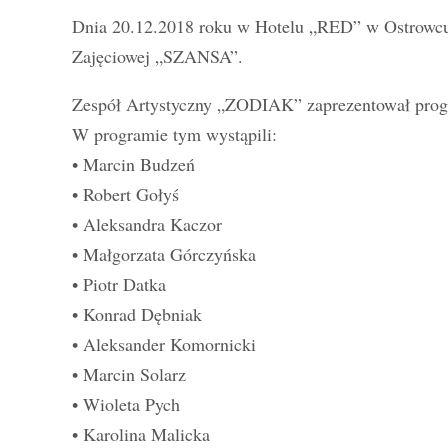
Dnia 20.12.2018 roku w Hotelu „RED” w Ostrowcu Ś
Zajęciowej „SZANSA”.
Zespół Artystyczny „ZODIAK” zaprezentował progr
W programie tym wystąpili:
• Marcin Budzeń
• Robert Gołyś
• Aleksandra Kaczor
• Małgorzata Górczyńska
• Piotr Datka
• Konrad Dębniak
• Aleksander Komornicki
• Marcin Solarz
• Wioleta Pych
• Karolina Malicka