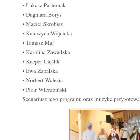
• Łukasz Pasternak
• Dagmara Borys
• Maciej Skrobisz
• Katarzyna Wójcicka
• Tomasz Maj
• Karolina Zawadzka
• Kacper Cieślik
• Ewa Zapalska
• Norbert Walesic
• Piotr WIerzbiński.
Scenariusz tego programu oraz muzykę przygotował