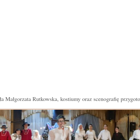
a Małgorzata Rutkowska, kostiumy oraz scenografię przygot