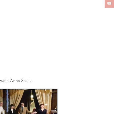
owała Anna Sasak.