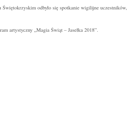
więtokrzyskim odbyło się spotkanie wigilijne uczestników,
am artystyczny „Magia Świąt – Jasełka 2018”.