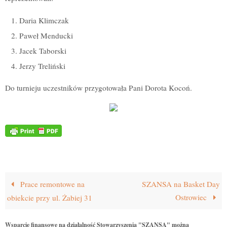
Daria Klimczak
Paweł Menducki
Jacek Taborski
Jerzy Treliński
Do turnieju uczestników przygotowała Pani Dorota Kocoń.
Prace remontowe na
SZANSA na Basket Day
Ostrowiec
obiekcie przy ul. Żabiej 31
Wsparcie finansowe na działalność Stowarzyszenia "SZANSA" można