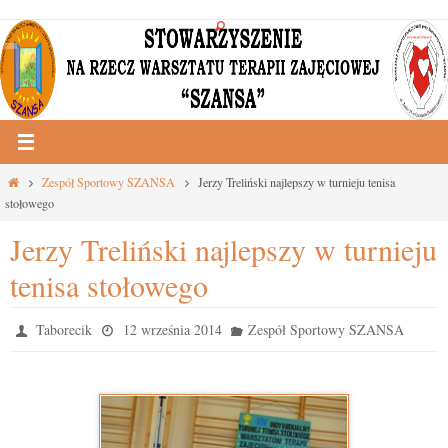
Przejdź
do
treści
Strona
Zespół Sportowy SZANSA
Jerzy Treliński najlepszy w turnieju tenisa
główna
stołowego
Jerzy Treliński najlepszy w turnieju
tenisa stołowego
Taborecik
12 września 2014
Zespół Sportowy SZANSA