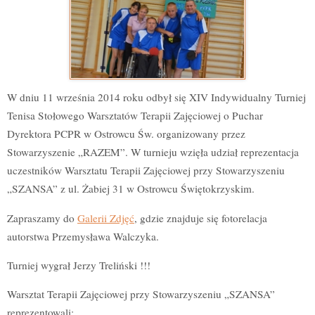
W dniu 11 września 2014 roku odbył się XIV Indywidualny Turniej
Tenisa Stołowego Warsztatów Terapii Zajęciowej o Puchar
Dyrektora PCPR w Ostrowcu Św. organizowany przez
Stowarzyszenie „RAZEM”. W turnieju wzięła udział reprezentacja
uczestników Warsztatu Terapii Zajęciowej przy Stowarzyszeniu
„SZANSA” z ul. Żabiej 31 w Ostrowcu Świętokrzyskim.
Zapraszamy do
Galerii Zdjęć
, gdzie znajduje się fotorelacja
autorstwa Przemysława Walczyka.
Turniej wygrał Jerzy Treliński !!!
Warsztat Terapii Zajęciowej przy Stowarzyszeniu „SZANSA”
reprezentowali: