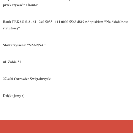
przekazywać na konto:
Bank PEKAO S.A. 61 1240 5035 1111 0000 5568 4819 z dopiskiem "Na działalnosć
statutową"
Stowarzyszenie "SZANSA"
ul. Żabia 31
27-400 Ostrowiec Świętokrzyski
Dziękujemy :)