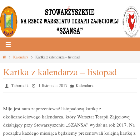
Przejdź
do
treści
Strona
Kalendarz
Kartka z kalendarza – listopad
główna
Kartka z kalendarza – listopad
Taborecik
1 listopada 2017
Kalendarz
Miło jest nam zaprezentować listopadową kartkę z
okolicznościowego kalendarza, który Warsztat Terapii Zajęciowej
działający przy Stowarzyszeniu „SZANSA” wydał na rok 2017. Na
początku każdego miesiąca będziemy prezentowali kolejną kartkę z