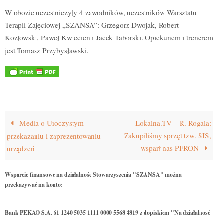
W obozie uczestniczyły 4 zawodników, uczestników Warsztatu
Terapii Zajęciowej „SZANSA”: Grzegorz Dwojak, Robert
Kozłowski, Paweł Kwiecień i Jacek Taborski. Opiekunem i trenerem
jest Tomasz Przybysławski.
Media o Uroczystym
Lokalna.TV – R. Rogala:
Zakupiliśmy sprzęt tzw. SIS,
przekazaniu i zaprezentowaniu
wsparł nas PFRON
urządzeń
Wsparcie finansowe na działalność Stowarzyszenia "SZANSA" można
przekazywać na konto:
Bank PEKAO S.A. 61 1240 5035 1111 0000 5568 4819 z dopiskiem "Na działalnosć