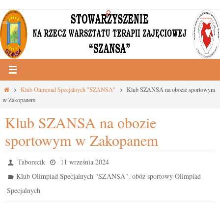
Przejdź
do
treści
Strona
Klub Olimpiad Specjalnych "SZANSA"
Klub SZANSA na obozie sportowym
główna
w Zakopanem
Klub SZANSA na obozie
sportowym w Zakopanem
Taborecik
11 września 2024
,
Klub Olimpiad Specjalnych "SZANSA"
obóz sportowy Olimpiad
Specjalnych