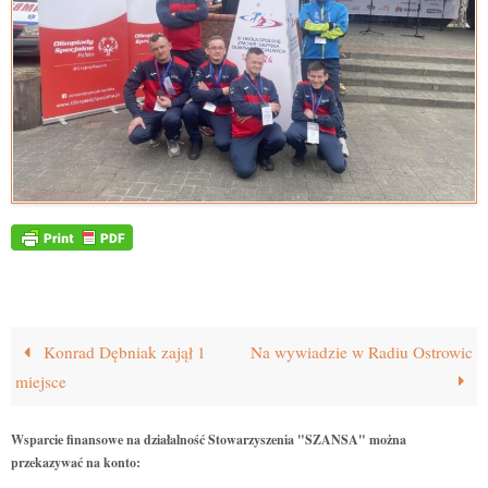
Konrad Dębniak zajął 1
Na wywiadzie w Radiu Ostrowic
miejsce
Wsparcie finansowe na działalność Stowarzyszenia "SZANSA" można
przekazywać na konto: