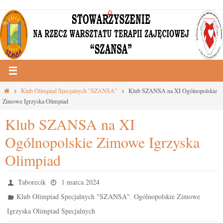
Przejdź
do
treści
Strona
Klub Olimpiad Specjalnych "SZANSA"
Klub SZANSA na XI Ogólnopolskie
główna
Zimowe Igrzyska Olimpiad
Klub SZANSA na XI
Ogólnopolskie Zimowe Igrzyska
Olimpiad
Taborecik
1 marca 2024
,
Klub Olimpiad Specjalnych "SZANSA"
Ogólnopolskie Zimowe
Igrzyska Olimpiad Specjalnych