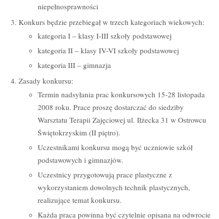
niepełnosprawności
Konkurs będzie przebiegał w trzech kategoriach wiekowych:
kategoria I – klasy I-III szkoły podstawowej
kategoria II – klasy IV-VI szkoły podstawowej
kategoria III – gimnazja
Zasady konkursu:
Termin nadsyłania prac konkursowych 15-28 listopada
2008 roku. Prace proszę dostarczać do siedziby
Warsztatu Terapii Zajęciowej ul. Iłżecka 31 w Ostrowcu
Świętokrzyskim (II piętro).
Uczestnikami konkursu mogą być uczniowie szkół
podstawowych i gimnazjów.
Uczestnicy przygotowują prace plastyczne z
wykorzystaniem dowolnych technik plastycznych,
realizujące temat konkursu.
Każda praca powinna być czytelnie opisana na odwrocie