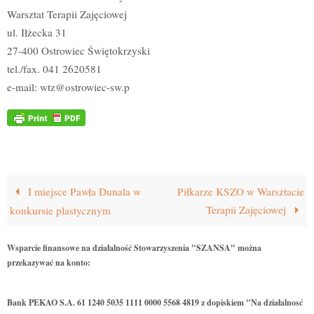
Warsztat Terapii Zajęciowej
ul. Iłżecka 31
27-400 Ostrowiec Świętokrzyski
tel./fax. 041 2620581
e-mail: wtz@ostrowiec-sw.p
I miejsce Pawła Dunala w
Piłkarze KSZO w Warsztacie
Terapii Zajęciowej
konkursie plastycznym
Wsparcie finansowe na działalność Stowarzyszenia "SZANSA" można
przekazywać na konto:
Bank PEKAO S.A. 61 1240 5035 1111 0000 5568 4819 z dopiskiem "Na działalnosć