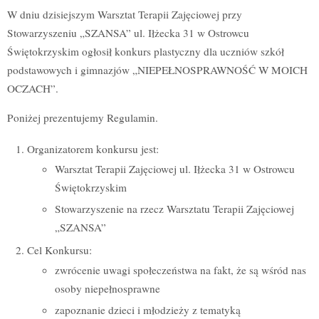
W dniu dzisiejszym Warsztat Terapii Zajęciowej przy
Stowarzyszeniu „SZANSA” ul. Iłżecka 31 w Ostrowcu
Świętokrzyskim ogłosił konkurs plastyczny dla uczniów szkół
podstawowych i gimnazjów „NIEPEŁNOSPRAWNOŚĆ W MOICH
OCZACH”.
Poniżej prezentujemy Regulamin.
Organizatorem konkursu jest:
Warsztat Terapii Zajęciowej ul. Iłżecka 31 w Ostrowcu
Świętokrzyskim
Stowarzyszenie na rzecz Warsztatu Terapii Zajęciowej
„SZANSA”
Cel Konkursu:
zwrócenie uwagi społeczeństwa na fakt, że są wśród nas
osoby niepełnosprawne
zapoznanie dzieci i młodzieży z tematyką