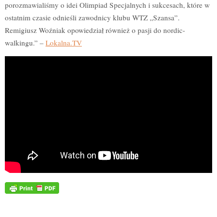
porozmawialiśmy o idei Olimpiad Specjalnych i sukcesach, które w
ostatnim czasie odnieśli zawodnicy klubu WTZ „Szansa”.
Remigiusz Woźniak opowiedział również o pasji do nordic-
walkingu.” –
Lokalna.TV