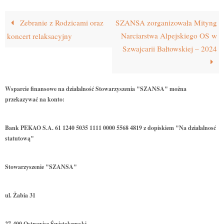
Zebranie z Rodzicami oraz
SZANSA zorganizowała Mityng
Narciarstwa Alpejskiego OS w
koncert relaksacyjny
Szwajcarii Bałtowskiej – 2024
Wsparcie finansowe na działalność Stowarzyszenia "SZANSA" można
przekazywać na konto:
Bank PEKAO S.A. 61 1240 5035 1111 0000 5568 4819 z dopiskiem "Na działalnosć
statutową"
Stowarzyszenie "SZANSA"
ul. Żabia 31
27-400 Ostrowiec Świętokrzyski