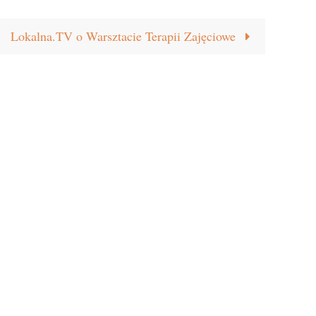
Lokalna.TV o Warsztacie Terapii Zajęciowe