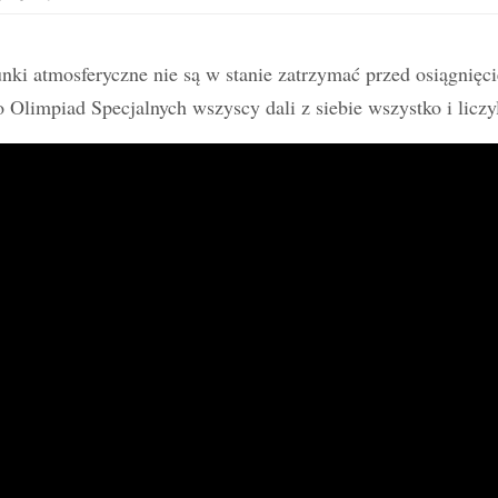
i atmosferyczne nie są w stanie zatrzymać przed osiągnięci
limpiad Specjalnych wszyscy dali z siebie wszystko i liczyli