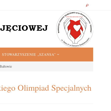
STOWARZYSZENIE „SZANSA”
Bałtowie
iego Olimpiad Specjalnych