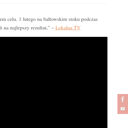
em celu. 1 lutego na bałtowskim stoku podczas
.
 na najlepszy rezultat
” –
Lokalna.TV