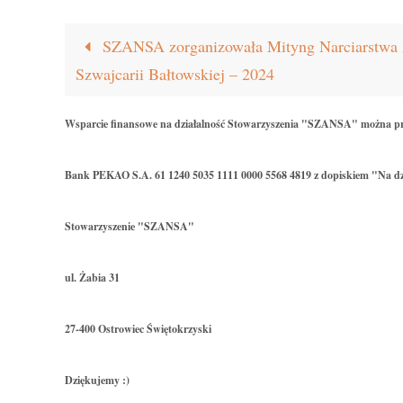
SZANSA zorganizowała Mityng Narciarstwa 
Szwajcarii Bałtowskiej – 2024
Wsparcie finansowe na działalność Stowarzyszenia "SZANSA" można p
Bank PEKAO S.A. 61 1240 5035 1111 0000 5568 4819 z dopiskiem "Na dz
Stowarzyszenie "SZANSA"
ul. Żabia 31
27-400 Ostrowiec Świętokrzyski
Dziękujemy :)