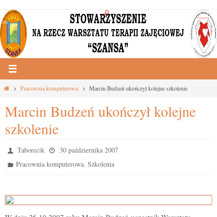
Przejdź
do
treści
Strona
Pracownia komputerowa
Marcin Budzeń ukończył kolejne szkolenie
główna
Marcin Budzeń ukończył kolejne
szkolenie
Taborecik
30 października 2007
,
Pracownia komputerowa
Szkolenia