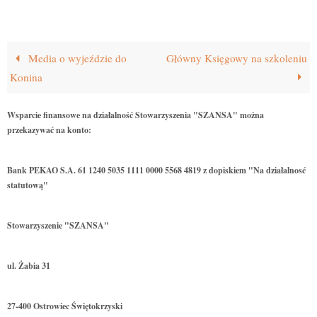
Media o wyjeździe do
Główny Księgowy na szkoleniu
Konina
Wsparcie finansowe na działalność Stowarzyszenia "SZANSA" można
przekazywać na konto:
Bank PEKAO S.A. 61 1240 5035 1111 0000 5568 4819 z dopiskiem "Na działalnosć
statutową"
Stowarzyszenie "SZANSA"
ul. Żabia 31
27-400 Ostrowiec Świętokrzyski