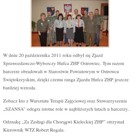
W dniu 20 października 2011 roku odbył się Zjazd
Sprawozdawczo-Wyborczy Hufca ZHP Ostrowiec. Tym razem
harcerze obradowali w Starostwie Powiatowym w Ostrowcu
Świętokrzyskim, dzięki czemu ranga Zjazdu Hufca ZHP jeszcze
bardziej wzrosła.
Zobacz kto z Warsztatu Terapii Zajęciowej oraz Stowarzyszenia
„SZANSA” odegra istotne role w najbliższych latach u harcerzy..
Odznakę „Za Zasługi dla Chorągwi Kieleckiej ZHP” otrzymał
Kierownik WTZ Robert Rogala.