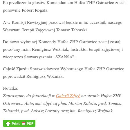
Po przeliczeniu głosów Komendantem Hufca ZHP Ostrowiec został
ponownie Robert Rogala.
A w Komisji Rewizyjnej pracował będzie m.in. uczestnik naszego
Warsztatu Terapii Zajęciowej Tomasz Taborski.
Do nowo wybranej Komendy Hufca ZHP Ostrowiec został został
powołany m.in. Remigiusz Woźniak, instruktor terapii zajęciowej i
wiceprezes Stowarzyszenia „SZANSA”.
Całość Zjazdu Sprawozdawczo-Wyborczego Hufca ZHP Ostrowiec
poprowadził Remigiusz Woźniak.
Notatka:
Zapraszamy do fotorelacji w
Galerii Zdjęć
na stronie Hufca ZHP
Ostrowiec.. Autorami zdjęć są phm. Marian Kałuża, pwd. Tomasz
Taborski, pwd. Łukasz Loranty oraz hm. Remigiusz Woźniak.