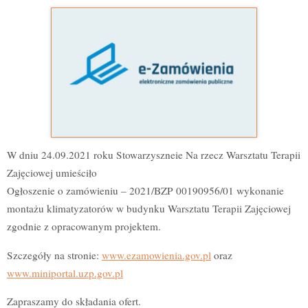
W dniu 24.09.2021 roku Stowarzyszneie Na rzecz Warsztatu Terapii
Zajęciowej umieściło
Ogłoszenie o zamówieniu – 2021/BZP 00190956/01 wykonanie
montażu klimatyzatorów w budynku Warsztatu Terapii Zajęciowej
zgodnie z opracowanym projektem.
Szczegóły na stronie:
www.ezamowienia.gov.pl
oraz
www.miniportal.uzp.gov.pl
Zapraszamy do składania ofert.