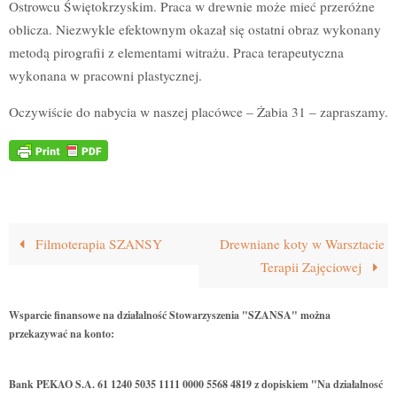
Ostrowcu Świętokrzyskim. Praca w drewnie może mieć przeróżne
oblicza. Niezwykle efektownym okazał się ostatni obraz wykonany
metodą pirografii z elementami witrażu. Praca terapeutyczna
wykonana w pracowni plastycznej.
Oczywiście do nabycia w naszej placówce – Żabia 31 – zapraszamy.
Filmoterapia SZANSY
Drewniane koty w Warsztacie
Terapii Zajęciowej
Wsparcie finansowe na działalność Stowarzyszenia "SZANSA" można
przekazywać na konto:
Bank PEKAO S.A. 61 1240 5035 1111 0000 5568 4819 z dopiskiem "Na działalnosć