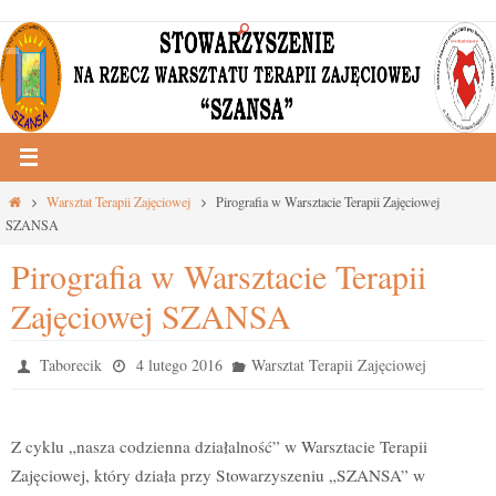
Przejdź
do
treści
Strona
Warsztat Terapii Zajęciowej
Pirografia w Warsztacie Terapii Zajęciowej
główna
SZANSA
Pirografia w Warsztacie Terapii
Zajęciowej SZANSA
Taborecik
4 lutego 2016
Warsztat Terapii Zajęciowej
Z cyklu „nasza codzienna działalność” w Warsztacie Terapii
Zajęciowej, który działa przy Stowarzyszeniu „SZANSA” w