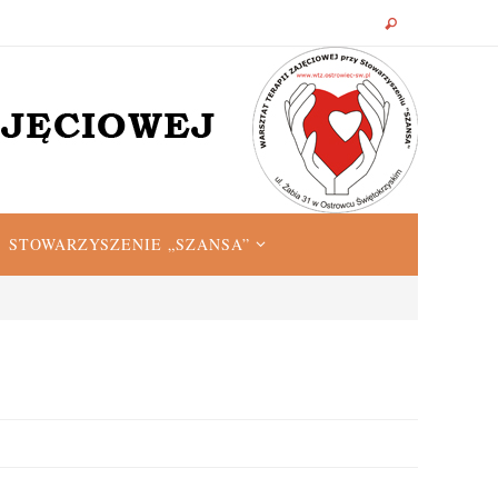
STOWARZYSZENIE „SZANSA”