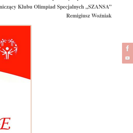
niczący Klubu Olimpiad Specjalnych „SZANSA”
Remigiusz Woźniak