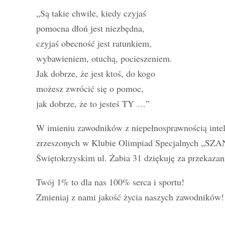
„Są takie chwile, kiedy czyjaś
pomocna dłoń jest niezbędna,
czyjaś obecność jest ratunkiem,
wybawieniem, otuchą, pocieszeniem.
Jak dobrze, że jest ktoś, do kogo
możesz zwrócić się o pomoc,
jak dobrze, że to jesteś TY …”
W imieniu zawodników z niepełnosprawnością intel
zrzeszonych w Klubie Olimpiad Specjalnych „SZAN
Świętokrzyskim ul. Żabia 31 dziękuję za przekaza
Twój 1% to dla nas 100% serca i sportu!
Zmieniaj z nami jakość życia naszych zawodników!