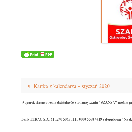
Kartka z kalendarza – styczeń 2020
Wsparcie finansowe na działalność Stowarzyszenia "SZANSA" można p
Bank PEKAO S.A. 61 1240 5035 1111 0000 5568 4819 z dopiskiem "Na dz