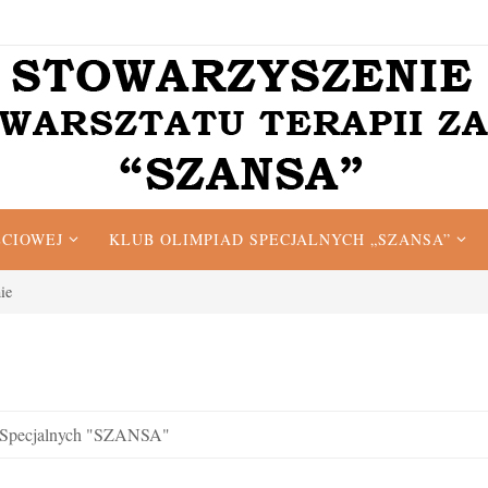
ĘCIOWEJ
KLUB OLIMPIAD SPECJALNYCH „SZANSA”
ie
 Specjalnych "SZANSA"