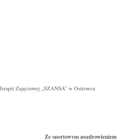
 Terapii Zajęciowej „SZANSA” w Ostrowcu
Ze sportowym pozdrowieniem