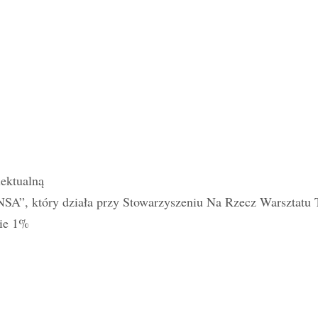
ektualną
SA”, który działa przy Stowarzyszeniu Na Rzecz Warsztatu
nie 1%