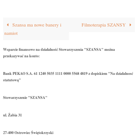
Szansa ma nowe banery i
Filmoterapia SZANSY
namiot
Wsparcie finansowe na działalność Stowarzyszenia "SZANSA" można
przekazywać na konto:
Bank PEKAO S.A. 61 1240 5035 1111 0000 5568 4819 z dopiskiem "Na działalnosć
statutową"
Stowarzyszenie "SZANSA"
ul. Żabia 31
27-400 Ostrowiec Świętokrzyski