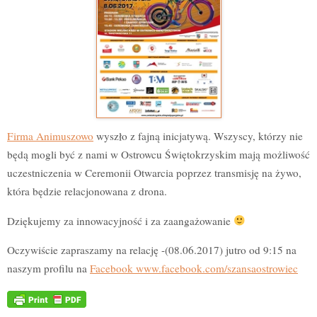
Firma Animuszowo
wyszło z fajną inicjatywą. Wszyscy, którzy nie
będą mogli być z nami w Ostrowcu Świętokrzyskim mają możliwość
uczestniczenia w Ceremonii Otwarcia poprzez transmisję na żywo,
która będzie relacjonowana z drona.
Dziękujemy za innowacyjność i za zaangażowanie
Oczywiście zapraszamy na relację -(08.06.2017) jutro od 9:15 na
naszym profilu na
Facebook www.facebook.com/szansaostrowiec