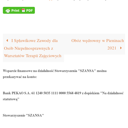
I Spławikowe Zawody dla
Obóz wędrowny w Pieninach
2021
Osób Niepełnosprawnych z
Warsztatów Terapii Zajęciowych
Wsparcie finansowe na działalność Stowarzyszenia "SZANSA" można
przekazywać na konto:
Bank PEKAO S.A. 61 1240 5035 1111 0000 5568 4819 z dopiskiem "Na działalnosć
statutową"
Stowarzyszenie "SZANSA"