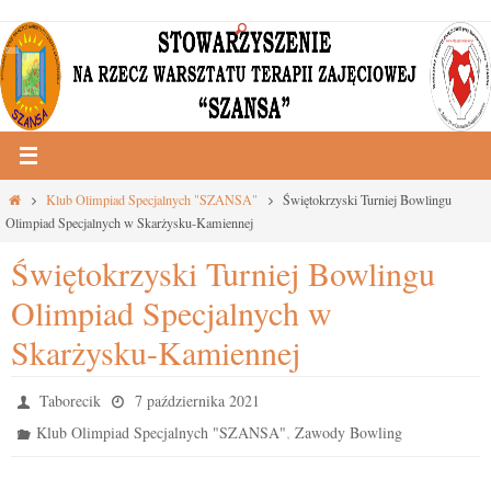
Przejdź
do
treści
Strona
Klub Olimpiad Specjalnych "SZANSA"
Świętokrzyski Turniej Bowlingu
główna
Olimpiad Specjalnych w Skarżysku-Kamiennej
Świętokrzyski Turniej Bowlingu
Olimpiad Specjalnych w
Skarżysku-Kamiennej
Taborecik
7 października 2021
,
Klub Olimpiad Specjalnych "SZANSA"
Zawody Bowling