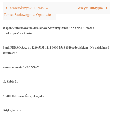
Świętokrzyski Turniej w
Wizyta studyjna
Tenisa Stołowego w Opatowie
Wsparcie finansowe na działalność Stowarzyszenia "SZANSA" można
przekazywać na konto:
Bank PEKAO S.A. 61 1240 5035 1111 0000 5568 4819 z dopiskiem "Na działalnosć
statutową"
Stowarzyszenie "SZANSA"
ul. Żabia 31
27-400 Ostrowiec Świętokrzyski
Dziękujemy :)