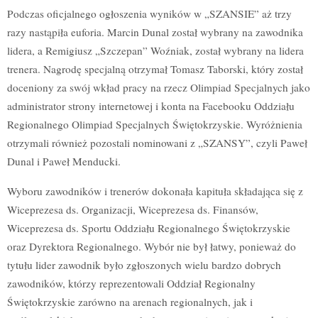
Podczas oficjalnego ogłoszenia wyników w „SZANSIE” aż trzy
razy nastąpiła euforia. Marcin Dunal został wybrany na zawodnika
lidera, a Remigiusz „Szczepan” Woźniak, został wybrany na lidera
trenera. Nagrodę specjalną otrzymał Tomasz Taborski, który został
doceniony za swój wkład pracy na rzecz Olimpiad Specjalnych jako
administrator strony internetowej i konta na Facebooku Oddziału
Regionalnego Olimpiad Specjalnych Świętokrzyskie. Wyróżnienia
otrzymali również pozostali nominowani z „SZANSY”, czyli Paweł
Dunal i Paweł Menducki.
Wyboru zawodników i trenerów dokonała kapituła składająca się z
Wiceprezesa ds. Organizacji, Wiceprezesa ds. Finansów,
Wiceprezesa ds. Sportu Oddziału Regionalnego Świętokrzyskie
oraz Dyrektora Regionalnego. Wybór nie był łatwy, ponieważ do
tytułu lider zawodnik było zgłoszonych wielu bardzo dobrych
zawodników, którzy reprezentowali Oddział Regionalny
Świętokrzyskie zarówno na arenach regionalnych, jak i