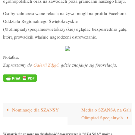
ogólnopolskich oraz na zawodach poza granicami naszego kraju.
Osoby zainteresowane relacją na żywo mogli na profilu Facebook
Oddziału Regionalnego Świętokrzyskie
(@olimpiadyspecjalneswietokrzyskie) oglądać bezpośrednio galę,
którą prowadzili właśnie nagrodzeni ostrowczanie.
Notatka:
Zapraszamy do
Galerii Zdjęć
, gdzie znajduje się fotorelacja.
Nominacje dla SZANSY
Media o SZANSA na Gali
Olimpiad Specjalnych
Wsparcie finansowe na działalność Stowarzyszenia "SZANSA" można