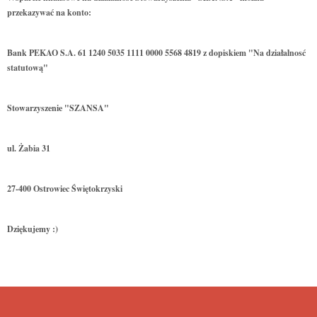
przekazywać na konto:
Bank PEKAO S.A. 61 1240 5035 1111 0000 5568 4819 z dopiskiem "Na działalnosć
statutową"
Stowarzyszenie "SZANSA"
ul. Żabia 31
27-400 Ostrowiec Świętokrzyski
Dziękujemy :)