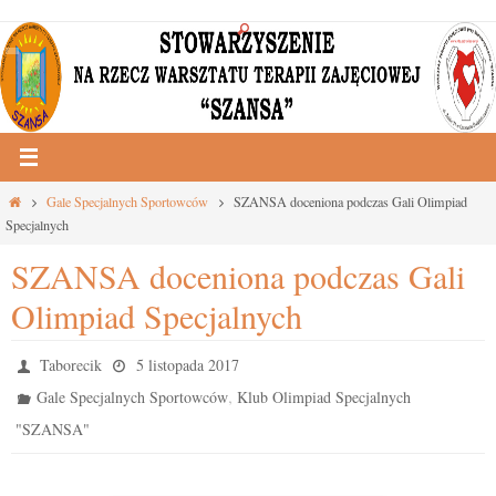
Przejdź
do
treści
Strona
Gale Specjalnych Sportowców
SZANSA doceniona podczas Gali Olimpiad
główna
Specjalnych
SZANSA doceniona podczas Gali
Olimpiad Specjalnych
Taborecik
5 listopada 2017
,
Gale Specjalnych Sportowców
Klub Olimpiad Specjalnych
"SZANSA"