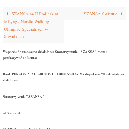
SZANSA na II Podlaskim
SZANSA Świętuje
Mityngu Nordic Walking
Olimpiad Specjalnych w
Suwałkach
Wsparcie finansowe na działalność Stowarzyszenia "SZANSA" można
przekazywać na konto:
Bank PEKAO S.A. 61 1240 5035 1111 0000 5568 4819 z dopiskiem "Na działalnosć
statutową"
Stowarzyszenie "SZANSA"
ul. Żabia 31