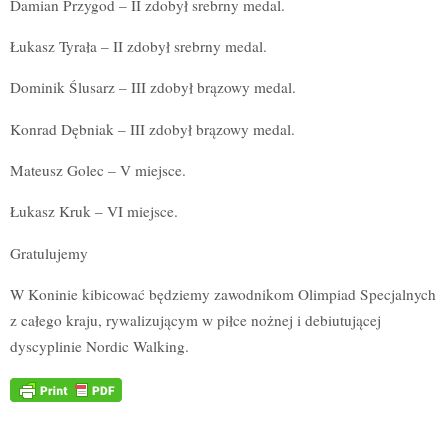
Damian Przygod – II zdobył srebrny medal.
Łukasz Tyrała – II zdobył srebrny medal.
Dominik Ślusarz – III zdobył brązowy medal.
Konrad Dębniak – III zdobył brązowy medal.
Mateusz Golec – V miejsce.
Łukasz Kruk – VI miejsce.
Gratulujemy
W Koninie kibicować będziemy zawodnikom Olimpiad Specjalnych
z całego kraju, rywalizującym w piłce nożnej i debiutującej
dyscyplinie Nordic Walking.