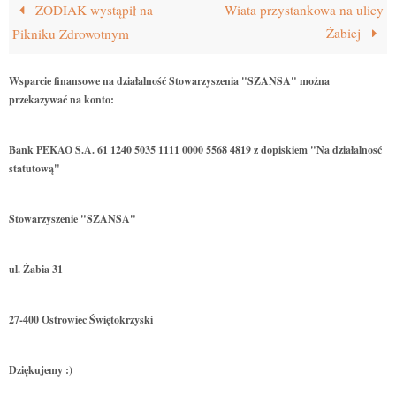
ZODIAK wystąpił na
Wiata przystankowa na ulicy
Żabiej
Pikniku Zdrowotnym
Wsparcie finansowe na działalność Stowarzyszenia "SZANSA" można
przekazywać na konto:
Bank PEKAO S.A. 61 1240 5035 1111 0000 5568 4819 z dopiskiem "Na działalnosć
statutową"
Stowarzyszenie "SZANSA"
ul. Żabia 31
27-400 Ostrowiec Świętokrzyski
Dziękujemy :)