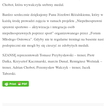
Chobot, która wywalczyła srebrny medal.
Bardzo serdecznie dziękujemy Panu Józefowi Różalskiemu, który w
każdą środę prowadzi zajęcia w ramach projektu „Niepełnosprawni
sprawni sportowo – aktywizacja i integracja osób
niepełnosprawnych poprzez sport” organizowanego przez „Forum
Młodego Ostrowca”. Gdyby nie te regularne treningi na basenie nasi
podopieczni nie mogli by się cieszyć ze zdobytych medali.
SZANSĘ reprezentowali Tomasz Przybysławski – trener, Piotr
Datka, Krzysztof Kaczmarski, marcin Dunal, Remigiusz Woźniak –
trener, Adrian Chobot, Przemysław Walczyk – trener, Jacek
Taborski.