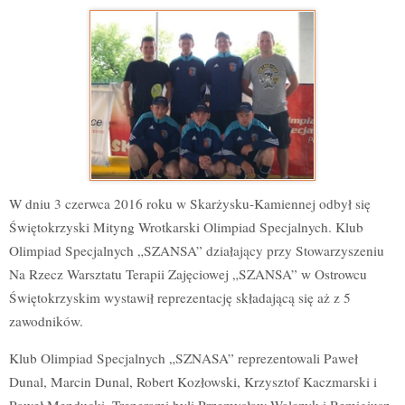
W dniu 3 czerwca 2016 roku w Skarżysku-Kamiennej odbył się
Świętokrzyski Mityng Wrotkarski Olimpiad Specjalnych. Klub
Olimpiad Specjalnych „SZANSA” działający przy Stowarzyszeniu
Na Rzecz Warsztatu Terapii Zajęciowej „SZANSA” w Ostrowcu
Świętokrzyskim wystawił reprezentację składającą się aż z 5
zawodników.
Klub Olimpiad Specjalnych „SZNASA” reprezentowali Paweł
Dunal, Marcin Dunal, Robert Kozłowski, Krzysztof Kaczmarski i