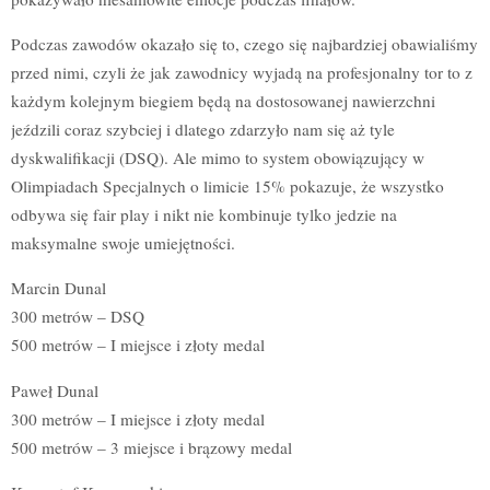
Podczas zawodów okazało się to, czego się najbardziej obawialiśmy
przed nimi, czyli że jak zawodnicy wyjadą na profesjonalny tor to z
każdym kolejnym biegiem będą na dostosowanej nawierzchni
jeździli coraz szybciej i dlatego zdarzyło nam się aż tyle
dyskwalifikacji (DSQ). Ale mimo to system obowiązujący w
Olimpiadach Specjalnych o limicie 15% pokazuje, że wszystko
odbywa się fair play i nikt nie kombinuje tylko jedzie na
maksymalne swoje umiejętności.
Marcin Dunal
300 metrów – DSQ
500 metrów – I miejsce i złoty medal
Paweł Dunal
300 metrów – I miejsce i złoty medal
500 metrów – 3 miejsce i brązowy medal