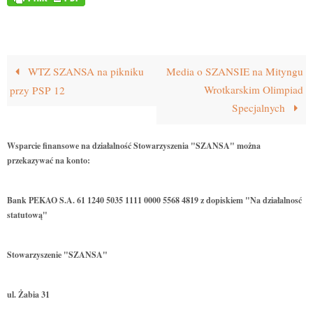
WTZ SZANSA na pikniku
Media o SZANSIE na Mityngu
Wrotkarskim Olimpiad
przy PSP 12
Specjalnych
Wsparcie finansowe na działalność Stowarzyszenia "SZANSA" można
przekazywać na konto:
Bank PEKAO S.A. 61 1240 5035 1111 0000 5568 4819 z dopiskiem "Na działalnosć
statutową"
Stowarzyszenie "SZANSA"
ul. Żabia 31