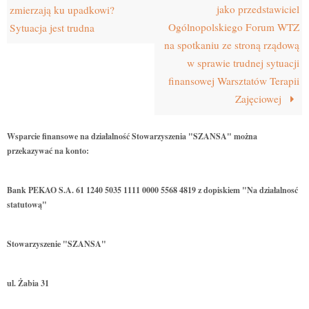
jako przedstawiciel
zmierzają ku upadkowi?
Ogólnopolskiego Forum WTZ
Sytuacja jest trudna
na spotkaniu ze stroną rządową
w sprawie trudnej sytuacji
finansowej Warsztatów Terapii
Zajęciowej
Wsparcie finansowe na działalność Stowarzyszenia "SZANSA" można
przekazywać na konto:
Bank PEKAO S.A. 61 1240 5035 1111 0000 5568 4819 z dopiskiem "Na działalnosć
statutową"
Stowarzyszenie "SZANSA"
ul. Żabia 31