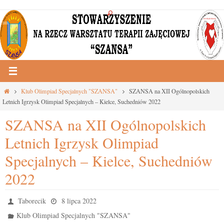
Przejdź
do
treści
Strona
Klub Olimpiad Specjalnych "SZANSA"
SZANSA na XII Ogólnopolskich
główna
Letnich Igrzysk Olimpiad Specjalnych – Kielce, Suchedniów 2022
SZANSA na XII Ogólnopolskich
Letnich Igrzysk Olimpiad
Specjalnych – Kielce, Suchedniów
2022
Taborecik
8 lipca 2022
Klub Olimpiad Specjalnych "SZANSA"