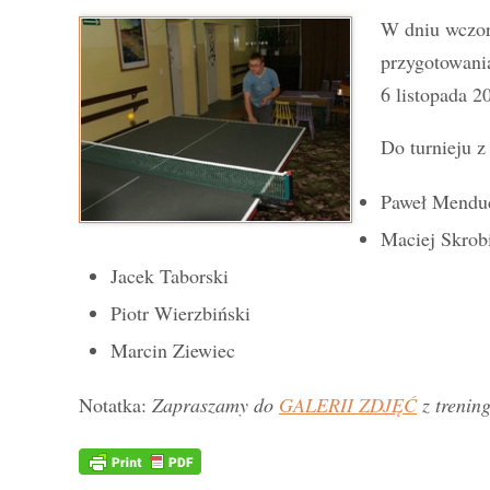
W dniu wczor
przygotowani
6 listopada 2
Do turnieju 
Paweł Mendu
Maciej Skrob
Jacek Taborski
Piotr Wierzbiński
Marcin Ziewiec
Notatka:
Zapraszamy do
GALERII ZDJĘĆ
z trenin