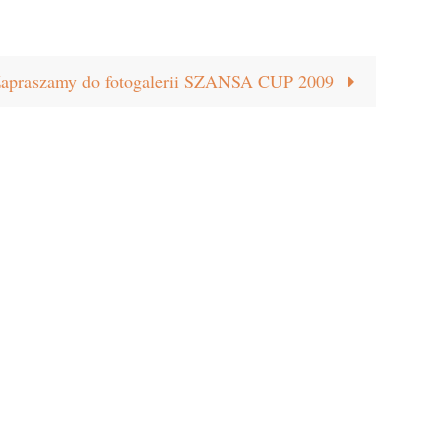
apraszamy do fotogalerii SZANSA CUP 2009