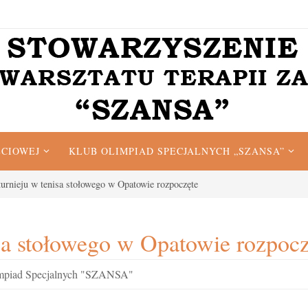
ĘCIOWEJ
KLUB OLIMPIAD SPECJALNYCH „SZANSA”
turnieju w tenisa stołowego w Opatowie rozpoczęte
isa stołowego w Opatowie rozpocz
mpiad Specjalnych "SZANSA"