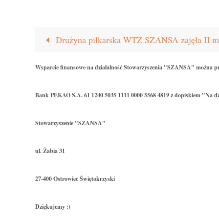
Drużyna piłkarska WTZ SZANSA zajęła II 
Wsparcie finansowe na działalność Stowarzyszenia "SZANSA" można p
Bank PEKAO S.A. 61 1240 5035 1111 0000 5568 4819 z dopiskiem "Na dz
Stowarzyszenie "SZANSA"
ul. Żabia 31
27-400 Ostrowiec Świętokrzyski
Dziękujemy :)