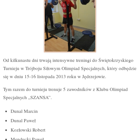
Od kilkunastu dni trwają intensywne treningi do Świętokrzyskiego
Turnieju w Trójboju Siłowym Olimpiad Specjalnych, który odbędzie
się w dniu 15-16 listopada 2013 roku w Jędrzejowie.
Tym razem do turnieju trenuje 5 zawodników z Klubu Olimpiad
Specjalnych „SZANSA”.
Dunal Marcin
Dunal Paweł
Kozłowski Robert
Menducki Paweł