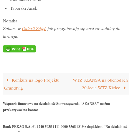
Taborski Jacek
Notatka:
Zobacz w
Galerii Zdjęć
jak przygotowują się nasi zawodnicy do
turnieju.
Konkurs na logo Projektu
WTZ SZANSA na obchodach
20-lecia WTZ Kielce
Grundtvig
Wsparcie finansowe na działalność Stowarzyszenia "SZANSA" można
przekazywać na konto:
Bank PEKAO S.A. 61 1240 5035 1111 0000 5568 4819 z dopiskiem "Na działalnosć