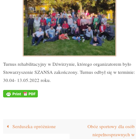
Turnus rehabilitacyjny w Dźwirzynie, którego organizatorem było
Stowarzyszenie SZANSA zakończony. Turnus odbył się w terminie:
30.04- 13.05.2022 roku.
Serduszka opróżnione
Obóz sportowy dla osób
niepełnosprawnych w