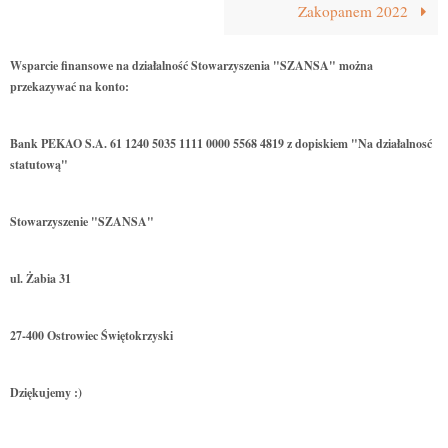
Zakopanem 2022
Wsparcie finansowe na działalność Stowarzyszenia "SZANSA" można
przekazywać na konto:
Bank PEKAO S.A. 61 1240 5035 1111 0000 5568 4819 z dopiskiem "Na działalnosć
statutową"
Stowarzyszenie "SZANSA"
ul. Żabia 31
27-400 Ostrowiec Świętokrzyski
Dziękujemy :)