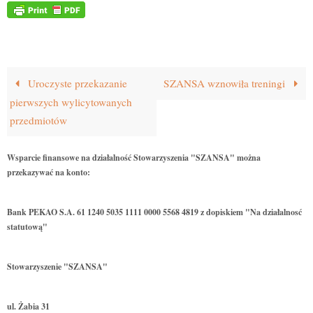
Uroczyste przekazanie
SZANSA wznowiła treningi
pierwszych wylicytowanych
przedmiotów
Wsparcie finansowe na działalność Stowarzyszenia "SZANSA" można
przekazywać na konto:
Bank PEKAO S.A. 61 1240 5035 1111 0000 5568 4819 z dopiskiem "Na działalnosć
statutową"
Stowarzyszenie "SZANSA"
ul. Żabia 31