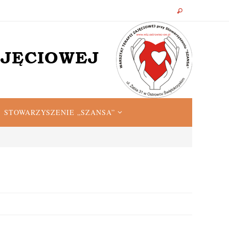
STOWARZYSZENIE „SZANSA”