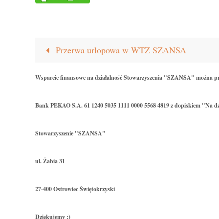
Przerwa urlopowa w WTZ SZANSA
Wsparcie finansowe na działalność Stowarzyszenia "SZANSA" można p
Bank PEKAO S.A. 61 1240 5035 1111 0000 5568 4819 z dopiskiem "Na dz
Stowarzyszenie "SZANSA"
ul. Żabia 31
27-400 Ostrowiec Świętokrzyski
Dziękujemy :)