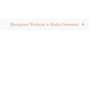
Remigiusz Woźniak w Radio Ostrowiec