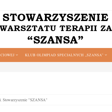
ĘCIOWEJ
KLUB OLIMPIAD SPECJALNYCH „SZANSA”
i
,
Stowarzyszenie "SZANSA"