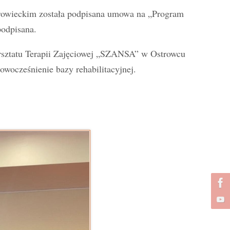
trowieckim została podpisana umowa na „Program
podpisana.
sztatu Terapii Zajęciowej „SZANSA” w Ostrowcu
wocześnienie bazy rehabilitacyjnej.