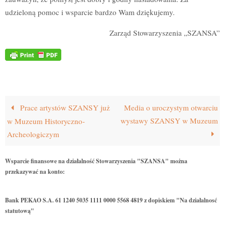
udzieloną pomoc i wsparcie bardzo Wam dziękujemy.
Zarząd Stowarzyszenia „SZANSA”
Prace artystów SZANSY już
Media o uroczystym otwarciu
wystawy SZANSY w Muzeum
w Muzeum Historyczno-
Archeologiczym
Wsparcie finansowe na działalność Stowarzyszenia "SZANSA" można
przekazywać na konto:
Bank PEKAO S.A. 61 1240 5035 1111 0000 5568 4819 z dopiskiem "Na działalnosć
statutową"