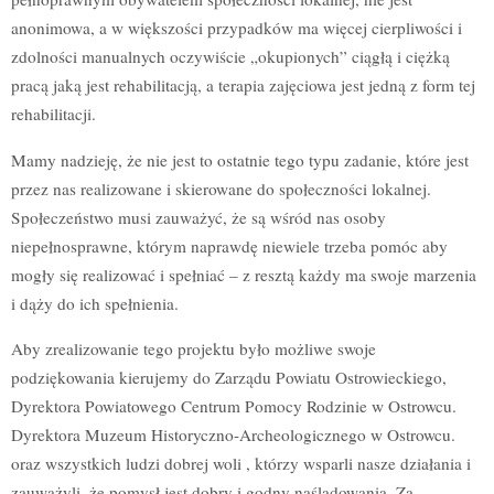
anonimowa, a w większości przypadków ma więcej cierpliwości i
zdolności manualnych oczywiście „okupionych” ciągłą i ciężką
pracą jaką jest rehabilitacją, a terapia zajęciowa jest jedną z form tej
rehabilitacji.
Mamy nadzieję, że nie jest to ostatnie tego typu zadanie, które jest
przez nas realizowane i skierowane do społeczności lokalnej.
Społeczeństwo musi zauważyć, że są wśród nas osoby
niepełnosprawne, którym naprawdę niewiele trzeba pomóc aby
mogły się realizować i spełniać – z resztą każdy ma swoje marzenia
i dąży do ich spełnienia.
Aby zrealizowanie tego projektu było możliwe swoje
podziękowania kierujemy do Zarządu Powiatu Ostrowieckiego,
Dyrektora Powiatowego Centrum Pomocy Rodzinie w Ostrowcu.
Dyrektora Muzeum Historyczno-Archeologicznego w Ostrowcu.
oraz wszystkich ludzi dobrej woli , którzy wsparli nasze działania i
zauważyli, że pomysł jest dobry i godny naśladowania. Za