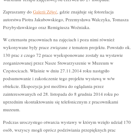
Zapraszamy do
Galerii Zdjęć
, gdzie znajduje się fotorelacja
autorstwa Piotra Jakubowskiego, Przemysława Walczyka, Tomasza
Przybysławskiego oraz Remigiusza Woźniaka.
W czternastu pracowniach na zajęciach i poza nimi również
wykonywane były prace związane z tematem projektu. Powstało ok.
130 prac z czego 72 prace wyeksponowane zostały na wystawie
zorganizowanej przez Nasze Stowarzyszenie w Muzeum w
Częstocicach. Właśnie w dniu 27.11.2014 roku nastąpiło
podsumowanie i zakończenie tego projektu wystawą w w/w
obiekcie. Ekspozycja jest możliwa do oglądania przez
zainteresowanych od 28. listopada do 8 grudnia 2014 roku po
uprzednim skontaktowaniu się telefonicznym z pracownikami
muzeum.
Podczas uroczystego otwarcia wystawy w którym wzięło udział 170
osób, wszyscy mogli oprócz podziwiania przepięknych prac