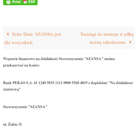
Echo Dnia: SZANSA jest
Treningi do turnieju w piłkę
nożną zakończone
dla wszystkich
Wsparcie finansowe na działalność Stowarzyszenia "SZANSA" można
przekazywać na konto:
Bank PEKAO S.A. 61 1240 5035 1111 0000 5568 4819 z dopiskiem "Na działalnosć
statutową"
Stowarzyszenie "SZANSA"
ul. Żabia 31