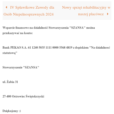
IV Spławikowe Zawody dla
Nowy sprzęt rehabilitacyjny w
naszej placówce
Osób Niepełnosprawnych 2024
Wsparcie finansowe na działalność Stowarzyszenia "SZANSA" można
przekazywać na konto:
Bank PEKAO S.A. 61 1240 5035 1111 0000 5568 4819 z dopiskiem "Na działalnosć
statutową"
Stowarzyszenie "SZANSA"
ul. Żabia 31
27-400 Ostrowiec Świętokrzyski
Dziękujemy :)